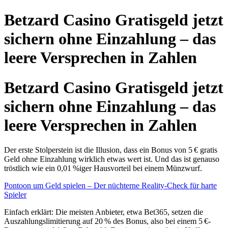
Betzard Casino Gratisgeld jetzt
sichern ohne Einzahlung – das
leere Versprechen in Zahlen
Betzard Casino Gratisgeld jetzt
sichern ohne Einzahlung – das
leere Versprechen in Zahlen
Der erste Stolperstein ist die Illusion, dass ein Bonus von 5 € gratis
Geld ohne Einzahlung wirklich etwas wert ist. Und das ist genauso
tröstlich wie ein 0,01 %iger Hausvorteil bei einem Münzwurf.
Pontoon um Geld spielen – Der nüchterne Reality‑Check für harte
Spieler
Einfach erklärt: Die meisten Anbieter, etwa Bet365, setzen die
Auszahlungslimitierung auf 20 % des Bonus, also bei einem 5 €-