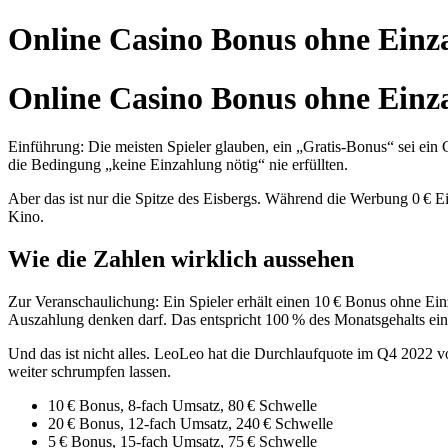
Online Casino Bonus ohne Einzah
Online Casino Bonus ohne Einzah
Einführung: Die meisten Spieler glauben, ein „Gratis‑Bonus“ sei ein
die Bedingung „keine Einzahlung nötig“ nie erfüllten.
Aber das ist nur die Spitze des Eisbergs. Während die Werbung 0 € Ei
Kino.
Wie die Zahlen wirklich aussehen
Zur Veranschaulichung: Ein Spieler erhält einen 10 € Bonus ohne Ei
Auszahlung denken darf. Das entspricht 100 % des Monatsgehalts ein
Und das ist nicht alles. LeoLeo hat die Durchlaufquote im Q4 2022 v
weiter schrumpfen lassen.
10 € Bonus, 8‑fach Umsatz, 80 € Schwelle
20 € Bonus, 12‑fach Umsatz, 240 € Schwelle
5 € Bonus, 15‑fach Umsatz, 75 € Schwelle