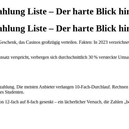
lung Liste – Der harte Blick hi
lung Liste – Der harte Blick hi
 Geschenk, das Casinos großzügig verteilen. Fakten: In 2023 verzeich
nsatz verspricht, verbergen sich durchschnittlich 30 % versteckte Ums
nzahlung. Die meisten Anbieter verlangen 10‑Fach‑Durchlauf. Rechnen 
es Studenten.
on 12‑fach auf 8‑fach gesenkt – ein lächerlicher Versuch, die Zahlen