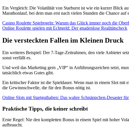
Ein Vergleich: Die Volatilität von Starburst ist wie ein kurzer Blick
Marathonlauf, bei dem man erst nach vielen Stunden die Chance auf
Casino Roulette Spielregeln: Warum das Glück immer noch die Ober
Online Roulette spielen mit Echtgeld: Der gnadenlose Realitätscheck
Die versteckten Fallen im Kleinen Druck
Ein weiteres Beispiel: Der 7‑Tage‑Zeitrahmen, den viele Anbieter set
sonst verfällt es.
Und weil das Marketing gern „VIP“ in Anführungszeichen setzt, muss m
tatsächlich etwas Gutes gibt.
Ein kritischer Faktor ist die Spieldauer. Wenn man in einem Slot mit 
die Gewinnschwelle, die für den Bonus nötig ist.
Online Slots mit Startguthaben: Das wahre Schnäppchen‑Desaster fü
Praktische Tipps, die keiner schreibt
Erste Regel: Nie den kompletten Bonus in einem Spiel mit hoher Volati
aufbraucht.